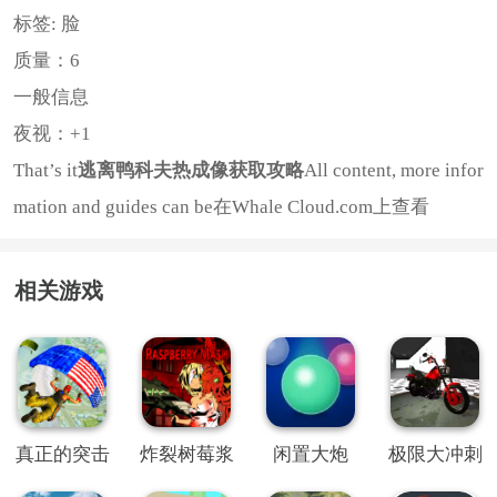
标签: 脸
质量：6
一般信息
夜视：+1
That’s it
逃离鸭科夫热成像获取攻略
All content, more infor
mation and guides can be在Whale Cloud.com上查看
相关游戏
真正的突击
炸裂树莓浆
闲置大炮
极限大冲刺
队
最新版