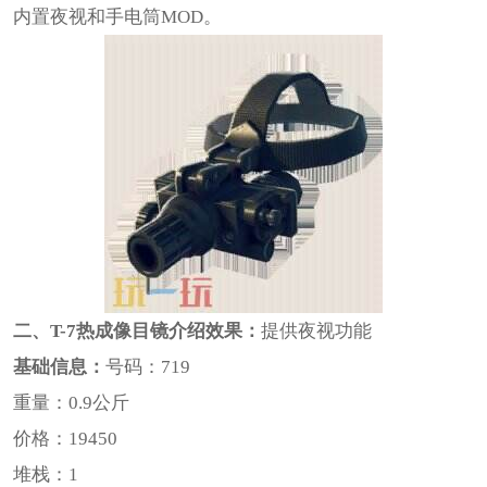
内置夜视和手电筒MOD。
二、T-7热成像目镜介绍
效果：
提供夜视功能
基础信息：
号码：719
重量：0.9公斤
价格：19450
堆栈：1