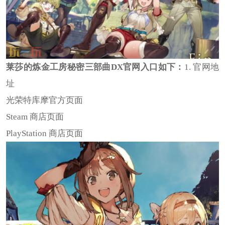
莱莎的炼金工房秘密三部曲DX官网入口如下：
1. 官网地
址
光荣特库摩官方页面
Steam 商店页面
PlayStation 商店页面