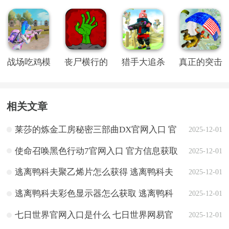
击
厂
班甜甜圈
战场吃鸡模
丧尸横行的
猎手大追杀
真正的突击
拟
世界
队
相关文章
莱莎的炼金工房秘密三部曲DX官网入口 官
2025-12-01
方最新信息获取地址
使命召唤黑色行动7官网入口 官方信息获取
2025-12-01
渠道介绍
逃离鸭科夫聚乙烯片怎么获得 逃离鸭科夫
2025-12-01
聚乙烯片获得攻略
逃离鸭科夫彩色显示器怎么获取 逃离鸭科
2025-12-01
夫彩色显示器获取攻略
七日世界官网入口是什么 七日世界网易官
2025-12-01