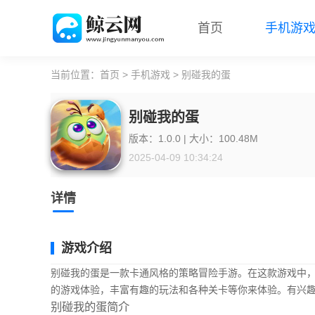
首页
手机游
当前位置：
首页
>
手机游戏
> 别碰我的蛋
别碰我的蛋
版本：1.0.0 | 大小：100.48M
2025-04-09 10:34:24
详情
游戏介绍
别碰我的蛋是一款卡通风格的策略冒险手游。在这款游戏中
的游戏体验，丰富有趣的玩法和各种关卡等你来体验。有兴
别碰我的蛋简介