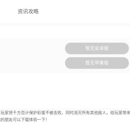
戏
资讯攻略
暂无安卓版
暂无苹果版
，玩家将千方百计保护彩蛋不被击败，同时消灭所有其他敌人，给玩家带
趣的朋友可以下载体验一下！